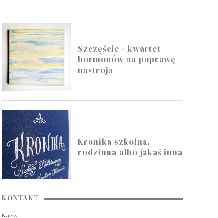
Szczęście - kwartet
hormonów na poprawę
nastroju
Kronika szkolna,
rodzinna albo jakaś inna
KONTAKT
Nazwa