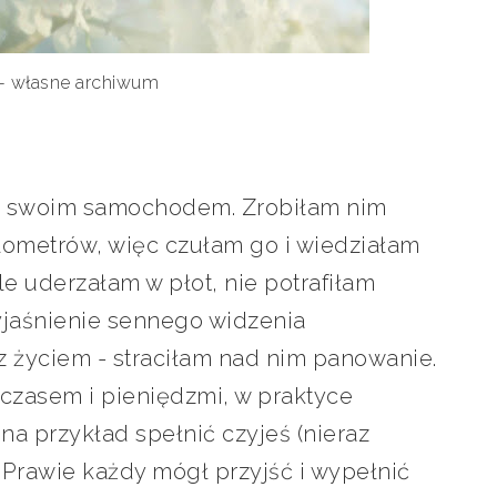
 - własne archiwum
jadę swoim samochodem. Zrobiłam nim
kilometrów, więc czułam go i wiedziałam
gle uderzałam w płot, nie potrafiłam
yjaśnienie sennego widzenia
z życiem - straciłam nad nim panowanie.
czasem i pieniędzmi, w praktyce
na przykład spełnić czyjeś (nieraz
Prawie każdy mógł przyjść i wypełnić