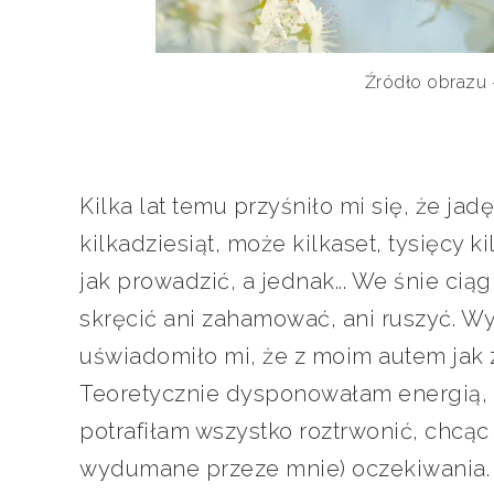
Źródło obrazu
Kilka lat temu przyśniło mi się, że 
kilkadziesiąt, może kilkaset, tysięcy 
jak prowadzić, a jednak... We śnie cią
skręcić ani zahamować, ani ruszyć. W
uświadomiło mi, że z moim autem jak 
Teoretycznie dysponowałam energią, 
potrafiłam wszystko roztrwonić, chcąc 
wydumane przeze mnie) oczekiwania. 