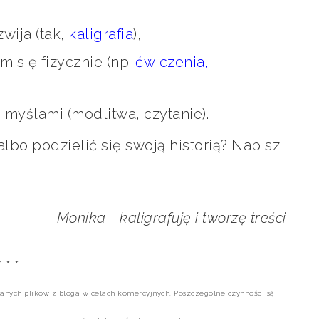
zwija (tak,
kaligrafia
),
 się fizycznie (np.
ćwiczenia,
 myślami (modlitwa, czytanie).
bo podzielić się swoją historią? Napisz
Monika - kaligrafuję i tworzę treści
* * *
anych plików z bloga w celach komercyjnych. Poszczególne czynności są