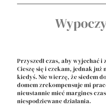
Wypoczy
Przyszedł czas, aby wyjechać i
Cieszę się i czekam, jednak już 
kiedyś. Nie wierzę, że siedem 
domem zrekompensuje mi pracę 
nieustannie mieć margines czasu
niespodziewane działania.