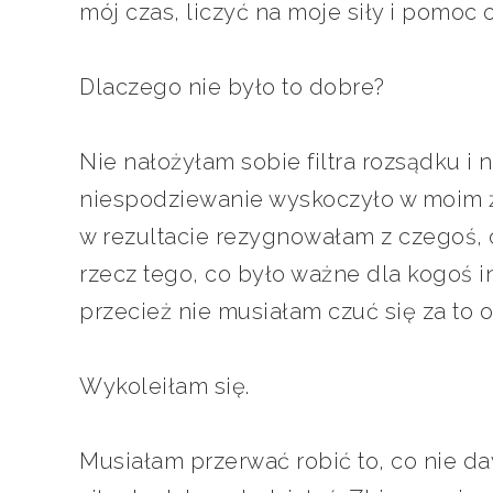
mój czas, liczyć na moje siły i pomoc 
Dlaczego nie było to dobre?
Nie nałożyłam sobie filtra rozsądku i
niespodziewanie wyskoczyło w moim ży
w rezultacie rezygnowałam z czegoś, 
rzecz tego, co było ważne dla kogoś in
przecież nie musiałam czuć się za to
Wykoleiłam się.
Musiałam przerwać robić to, co nie d