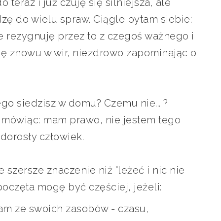
 teraz i już czuję się silniejsza, ale
zę do wielu spraw. Ciągle pytam siebie:
e rezygnuję przez to z czegoś ważnego i
ę znowu w wir, niezdrowo zapominając o
ego siedzisz w domu? Czemu nie... ?
, mówiąc: mam prawo, nie jestem tego
dorosły człowiek.
szersze znaczenie niż "leżeć i nic nie
poczęta mogę być częściej, jeżeli:
m ze swoich zasobów - czasu,