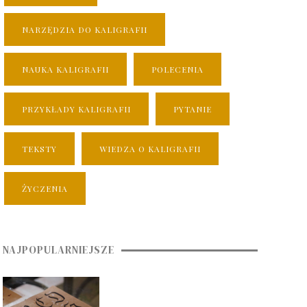
NARZĘDZIA DO KALIGRAFII
NAUKA KALIGRAFII
POLECENIA
PRZYKŁADY KALIGRAFII
PYTANIE
TEKSTY
WIEDZA O KALIGRAFII
ŻYCZENIA
NAJPOPULARNIEJSZE