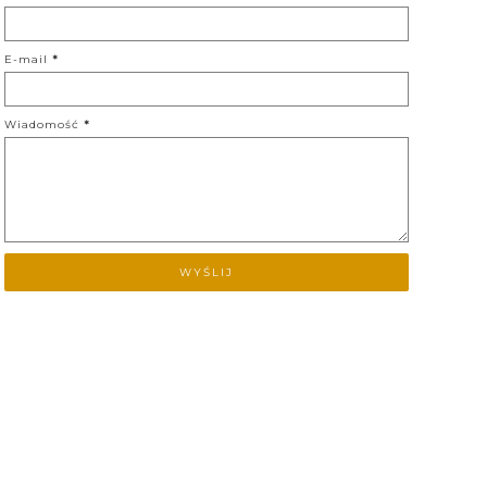
E-mail
*
Wiadomość
*