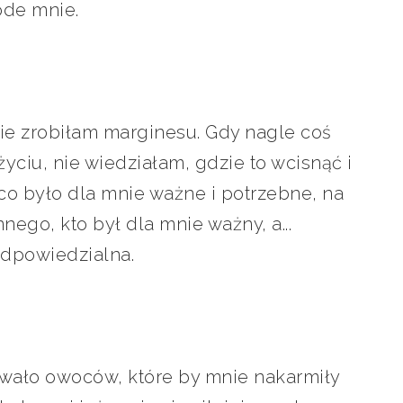
ode mnie.
 nie zrobiłam marginesu. Gdy nagle coś
ciu, nie wiedziałam, gdzie to wcisnąć i
co było dla mnie ważne i potrzebne, na
nego, kto był dla mnie ważny, a...
 odpowiedzialna.
awało owoców, które by mnie nakarmiły