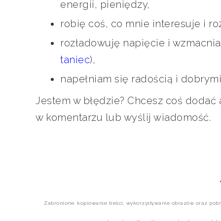
energii, pieniędzy,
robię coś, co mnie interesuje i ro
rozładowuję napięcie i wzmacniam
taniec
),
napełniam się radością i dobrymi
Jestem w błędzie? Chcesz coś dodać al
w komentarzu lub wyślij wiadomość.
Zabronione: kopiowanie treści, wykorzystywanie obrazów oraz pobr