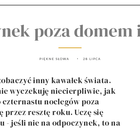
nek poza domem 
PIĘKNE SŁOWA
28 LIPCA
 zobaczyć inny kawałek świata.
nie wyczekuję niecierpliwie, jak
do czternastu noclegów poza
przez resztę roku. Uczę się
 - jeśli nie na odpoczynek, to na