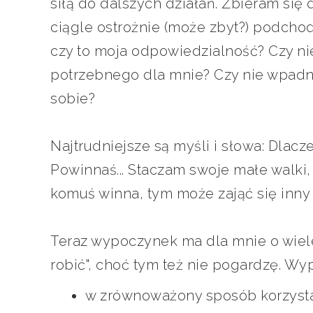
siłą do dalszych działań. Zbieram się do
ciągle ostrożnie (może zbyt?) podchod
czy to moja odpowiedzialność? Czy ni
potrzebnego dla mnie? Czy nie wpadn
sobie?
Najtrudniejsze są myśli i słowa: Dlacz
Powinnaś... Staczam swoje małe walki
komuś winna, tym może zająć się inny 
Teraz wypoczynek ma dla mnie o wiele 
robić", choć tym też nie pogardzę. Wy
w zrównoważony sposób korzysta